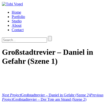
Home
Portfolio
Studio
About
Contact
Großstadtrevier – Daniel in
Gefahr (Szene 1)
Next Project
Großstadtrevier – Daniel in Gefahr (Szene 2)
Previous
Project
Großstadtrevier – Der Tote am Strand (Szene 2)