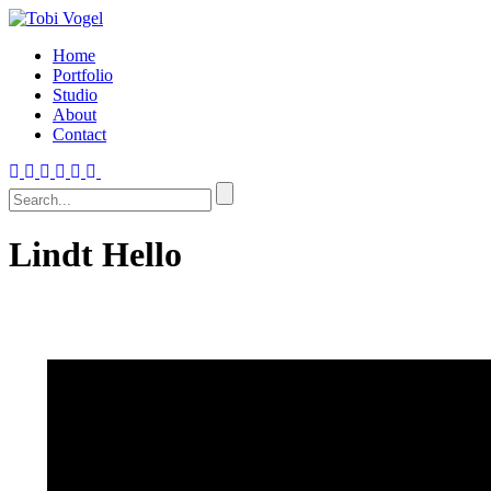
Home
Portfolio
Studio
About
Contact
Lindt Hello