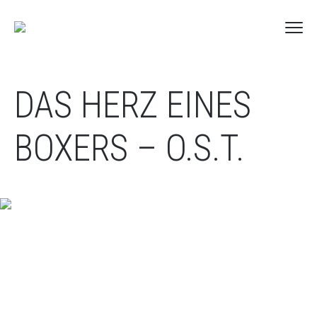
DAS HERZ EINES
BOXERS – O.S.T.